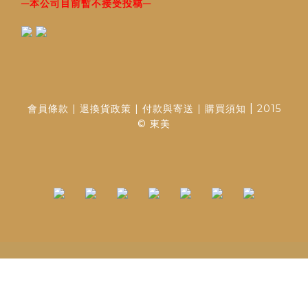
─
─
本公司目前暫不接受投稿
|
會員條款
|
退換貨政策
|
付款與寄送
|
購買須知
2015
© 東美