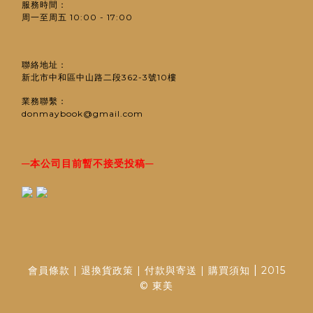
服務時間：
周一至周五 10:00 - 17:00
聯絡地址：
新北市中和區中山路二段362-3號10樓
業務聯繫：
donmaybook@gmail.com
─
─
本公司目前暫不接受投稿
|
會員條款
|
退換貨政策
|
付款與寄送
|
購買須知
2015
© 東美