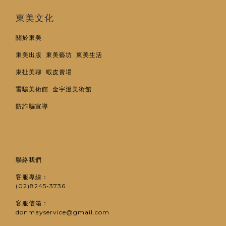
東美文化
關於東美
東美出版
東美藝坊
東美生活
東扯美聊
蝦皮賣場
雷驤美術館
金宇澄美術館
防詐騙宣導
聯絡我們
客服專線：
(02)8245-3736
客服信箱：
donmayservice@gmail.com