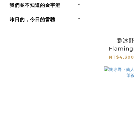
我們並不知道的金宇澄
昨日的，今日的雷驤
劉冰
Flamin
NT$4,300