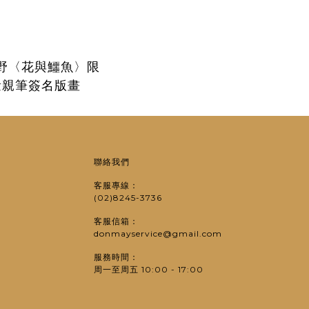
野〈花與鱷魚〉限
量親筆簽名版畫
聯絡我們
客服專線：
(02)8245-3736
客服信箱：
donmayservice@gmail.com
服務時間：
周一至周五 10:00 - 17:00