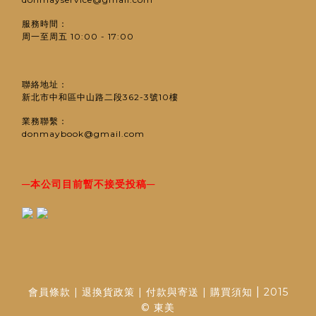
服務時間：
周一至周五 10:00 - 17:00
聯絡地址：
新北市中和區中山路二段362-3號10樓
業務聯繫：
donmaybook@gmail.com
─
─
本公司目前暫不接受投稿
|
會員條款
|
退換貨政策
|
付款與寄送
|
購買須知
2015
© 東美