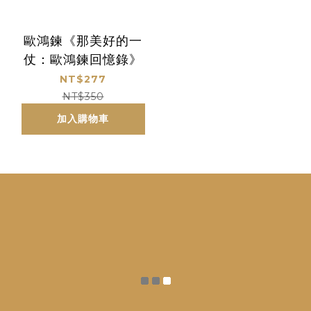
歐鴻鍊《那美好的一
仗：歐鴻鍊回憶錄》
NT$277
NT$350
加入購物車