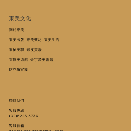
東美文化
關於東美
東美出版
東美藝坊
東美生活
東扯美聊
蝦皮賣場
雷驤美術館
金宇澄美術館
防詐騙宣導
聯絡我們
客服專線：
(02)8245-3736
客服信箱：
donmayservice@gmail.com