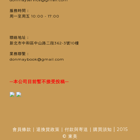
服務時間：
周一至周五 10:00 - 17:00
聯絡地址：
新北市中和區中山路二段362-3號10樓
業務聯繫：
donmaybook@gmail.com
─
─
本公司目前暫不接受投稿
|
會員條款
|
退換貨政策
|
付款與寄送
|
購買須知
2015
© 東美