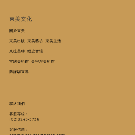
東美文化
關於東美
東美出版
東美藝坊
東美生活
東扯美聊
蝦皮賣場
雷驤美術館
金宇澄美術館
防詐騙宣導
聯絡我們
客服專線：
(02)8245-3736
客服信箱：
donmayservice@gmail.com