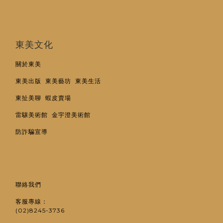
東美文化
關於東美
東美出版
東美藝坊
東美生活
東扯美聊
蝦皮賣場
雷驤美術館
金宇澄美術館
防詐騙宣導
聯絡我們
客服專線：
(02)8245-3736