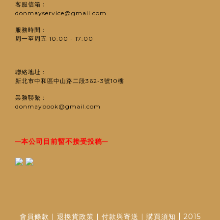
客服信箱：
donmayservice@gmail.com
服務時間：
周一至周五 10:00 - 17:00
聯絡地址：
新北市中和區中山路二段362-3號10樓
業務聯繫：
donmaybook@gmail.com
─
─
本公司目前暫不接受投稿
|
會員條款
|
退換貨政策
|
付款與寄送
|
購買須知
2015