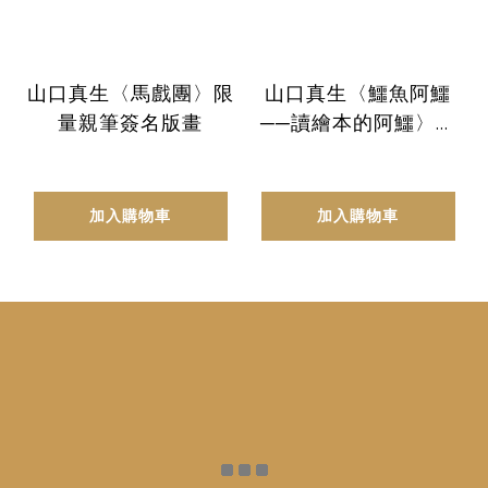
山口真生〈馬戲團〉限
山口真生〈鱷魚阿鱷
量親筆簽名版畫
──讀繪本的阿鱷〉限
量親筆簽名版畫
加入購物車
加入購物車