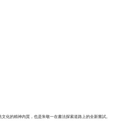
法文化的精神內質，也是朱敬一在書法探索道路上的全新嘗試。