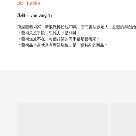
設計作者簡介
朱敬一
Jhu Jing Yi
跨媒體藝術家，新浪微博粉絲20萬，
南門書法創始人，
立體的墨創始
＂藝術只是手段，思維力才是關鍵＂
＂藝術無處不在，每個行業的高手都是藝術家＂
＂藝術品本身就具有商業屬性，是一種特殊的商品＂