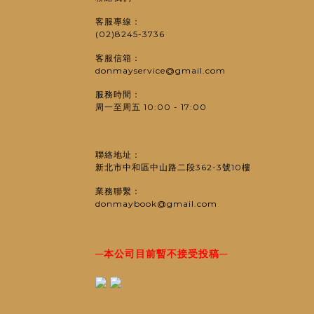
客服專線：
(02)8245-3736
客服信箱：
donmayservice@gmail.com
服務時間：
周一至周五 10:00 - 17:00
聯絡地址：
新北市中和區中山路二段362-3號10樓
業務聯繫：
donmaybook@gmail.com
─
─
本公司目前暫不接受投稿