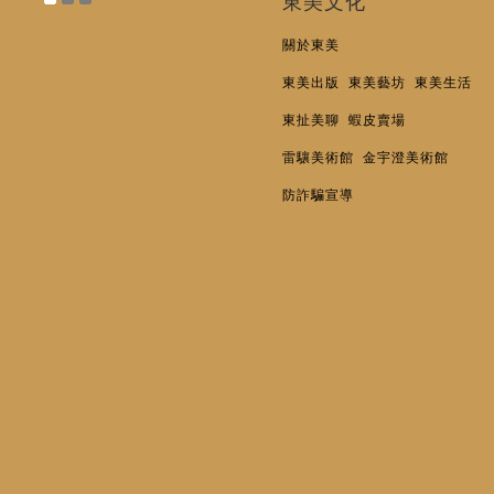
東美文化
關於東美
東美出版
東美藝坊
東美生活
東扯美聊
蝦皮賣場
雷驤美術館
金宇澄美術館
防詐騙宣導