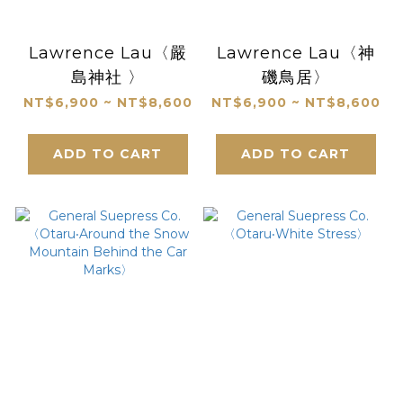
Lawrence Lau〈嚴
Lawrence Lau〈神
島神社 〉
磯鳥居〉
NT$6,900 ~ NT$8,600
NT$6,900 ~ NT$8,600
ADD TO CART
ADD TO CART