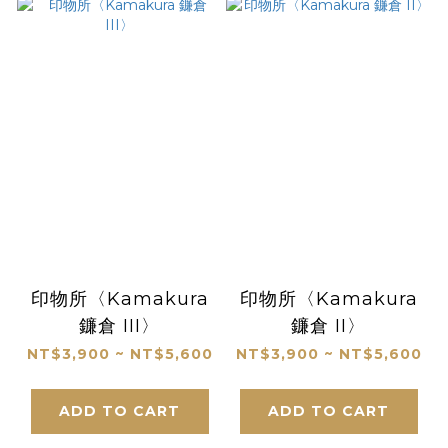
印物所〈Kamakura
印物所〈Kamakura
鐮倉 III〉
鐮倉 II〉
NT$3,900 ~ NT$5,600
NT$3,900 ~ NT$5,600
ADD TO CART
ADD TO CART