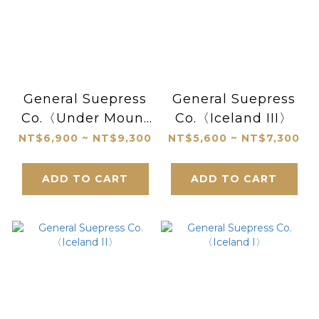
General Suepress
General Suepress
Co.〈Under Mount
Co.〈Iceland III〉
Fuji〉
NT$6,900 ~ NT$9,300
NT$5,600 ~ NT$7,300
ADD TO CART
ADD TO CART