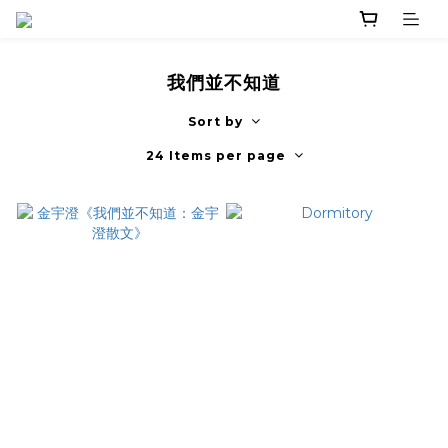
我們並不知道
Sort by
24 Items per page