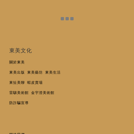
東美文化
關於東美
東美出版
東美藝坊
東美生活
東扯美聊
蝦皮賣場
雷驤美術館
金宇澄美術館
防詐騙宣導