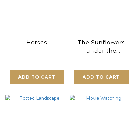
Horses
The Sunflowers
under the
Moonlight
ADD TO CART
ADD TO CART