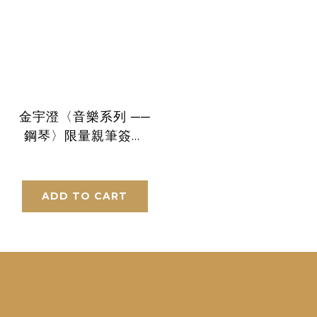
金宇澄〈音樂系列 ──
鋼琴〉限量親筆簽名
手工版畫
ADD TO CART