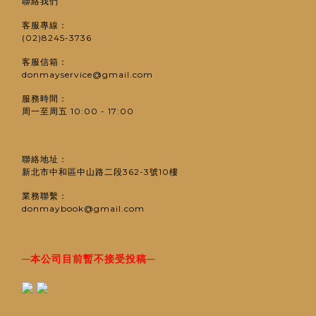
聯絡我們
客服專線：
(02)8245-3736
客服信箱：
donmayservice@gmail.com
服務時間：
周一至周五 10:00 - 17:00
聯絡地址：
新北市中和區中山路二段362-3號10樓
業務聯繫：
donmaybook@gmail.com
─
─
本公司目前暫不接受投稿