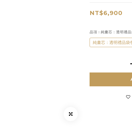
NT$6,900
品項
: 純畫芯：透明禮
純畫芯：透明禮品袋