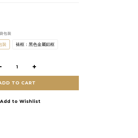
品袋包裝
包裝
裱框：黑色金屬鋁框
ADD TO CART
Add to Wishlist