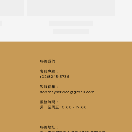
聯絡我們
客服專線：
(02)8245-3736
客服信箱：
donmayservice@gmail.com
服務時間：
周一至周五 10:00 - 17:00
聯絡地址：