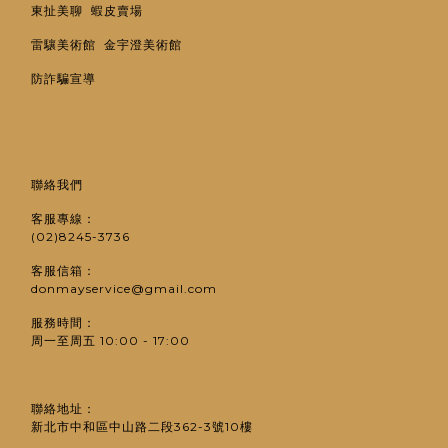
東扯美聊
蝦皮賣場
雷驤美術館
金宇澄美術館
防詐騙宣導
聯絡我們
客服專線：
(02)8245-3736
客服信箱：
donmayservice@gmail.com
服務時間：
周一至周五 10:00 - 17:00
聯絡地址：
新北市中和區中山路二段362-3號10樓