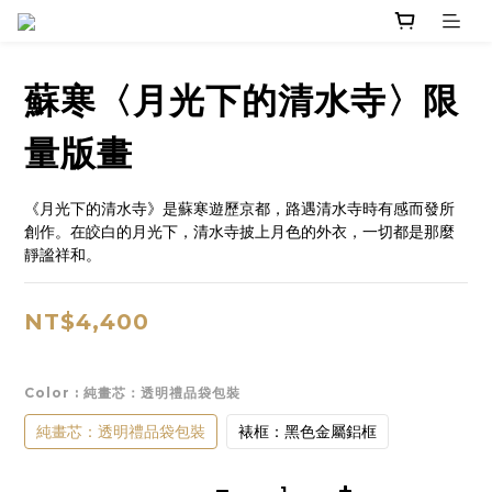
蘇寒〈月光下的清水寺〉限
量版畫
《月光下的清水寺》是蘇寒遊歷京都，路遇清水寺時有感而發所
創作。在皎白的月光下，清水寺披上月色的外衣，一切都是那麼
靜謐祥和。
NT$4,400
Color
: 純畫芯：透明禮品袋包裝
純畫芯：透明禮品袋包裝
裱框：黑色金屬鋁框