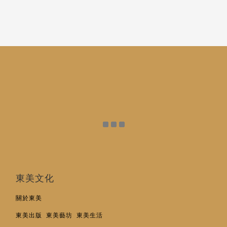
東美文化
關於東美
東美出版
東美藝坊
東美生活