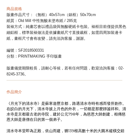
商品規格
版畫作品尺寸：（無框）
40x57cm
（錶框）50x70cm
紙質：Old Mill 中性無酸未塗布紙 / 285克
裝裱方式：
純畫芯會
以禮品袋與無酸硬紙卡包裝。裱框
目前
僅提供黑色
細鋁框，標準裝裱做法是依據畫紙尺寸直接裁框，如需四周加裝邊卡
紙，畫框尺寸會有改變，請先洽詢客服，謝謝。
編號：SF2018500331
分類：
PRINTMAKING 手印版畫
版畫備貨期限較長，請耐心等候，
若有任何問題，歡迎洽詢客服：02-
8245-3736。
—
—
—
—
—
—
—
—
—
—
—
—
—
—
—
—
—
—
—
—
—
—
—
—
—
—
—
—
—
—
作品簡介
《
月光下的清水寺
》
是蘇寒遊歷京都，路遇清水寺時有感而發所創作。
在皎白的月光下，清水寺披上月色的外衣，一切都是那麼靜謐祥和。清
水寺是京都最古老的寺院，建於公元
798
年，為慈恩大師創建，相傳慈
恩大師是唐僧在日的第一個弟子。
清水寺本堂即為正殿，依山而建，猶
139
根高數十米的大圓木縱橫交錯