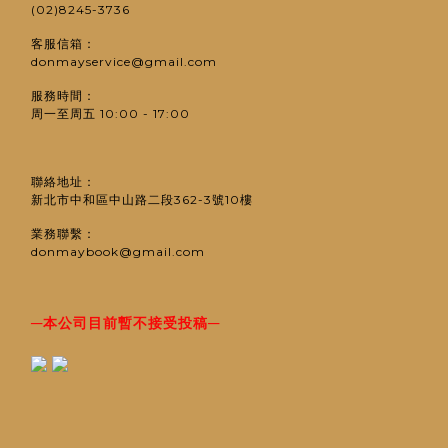
(02)8245-3736
客服信箱：
donmayservice@gmail.com
服務時間：
周一至周五 10:00 - 17:00
聯絡地址：
新北市中和區中山路二段362-3號10樓
業務聯繫：
donmaybook@gmail.com
─
─
本公司目前暫不接受投稿