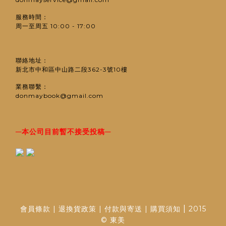
服務時間：
周一至周五 10:00 - 17:00
聯絡地址：
新北市中和區中山路二段362-3號10樓
業務聯繫：
donmaybook@gmail.com
─
─
本公司目前暫不接受投稿
|
會員條款
|
退換貨政策
|
付款與寄送
|
購買須知
2015
© 東美