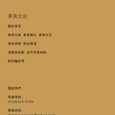
東美文化
關於東美
東美出版
東美藝坊
東美生活
東扯美聊
蝦皮賣場
雷驤美術館
金宇澄美術館
防詐騙宣導
聯絡我們
客服專線：
(02)8245-3736
客服信箱：
donmayservice@gmail.com