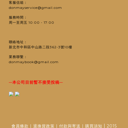
客服信箱：
donmayservice@gmail.com
服務時間：
周一至周五 10:00 - 17:00
聯絡地址：
新北市中和區中山路二段362-3號10樓
業務聯繫：
donmaybook@gmail.com
─
─
本公司目前暫不接受投稿
|
會員條款
|
退換貨政策
|
付款與寄送
|
購買須知
2015