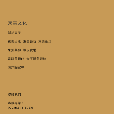
東美文化
關於東美
東美出版
東美藝坊
東美生活
東扯美聊
蝦皮賣場
雷驤美術館
金宇澄美術館
防詐騙宣導
聯絡我們
客服專線：
(02)8245-3736