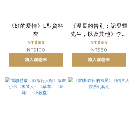
《好的愛情》L型資料
《漫長的告別：記登輝
夾
先生，以及其他》李靜
宜手繪簽名印刷書籤套
NT$80
NT$64
組
NT$100
NT$80
加入購物車
加入購物車