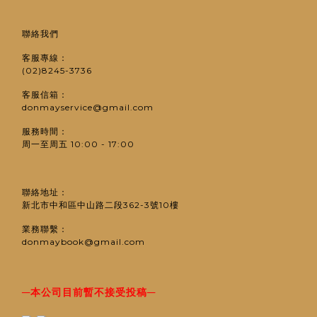
聯絡我們
客服專線：
(02)8245-3736
客服信箱：
donmayservice@gmail.com
服務時間：
周一至周五 10:00 - 17:00
聯絡地址：
新北市中和區中山路二段362-3號10樓
業務聯繫：
donmaybook@gmail.com
─
─
本公司目前暫不接受投稿