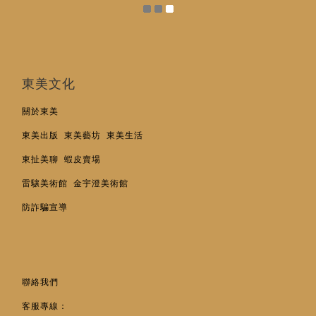
東美文化
關於東美
東美出版
東美藝坊
東美生活
東扯美聊
蝦皮賣場
雷驤美術館
金宇澄美術館
防詐騙宣導
聯絡我們
客服專線：