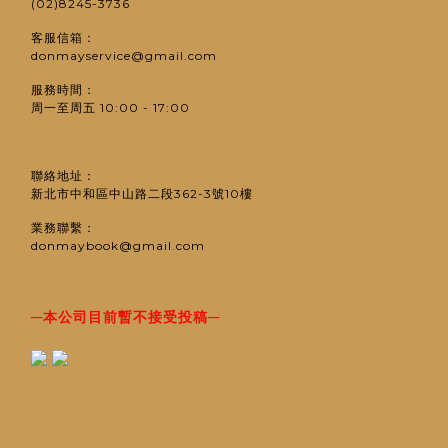
(02)8245-3736
客服信箱：
donmayservice@gmail.com
服務時間：
周一至周五 10:00 - 17:00
聯絡地址：
新北市中和區中山路二段362-3號10樓
業務聯繫：
donmaybook@gmail.com
─
─
本公司目前暫不接受投稿