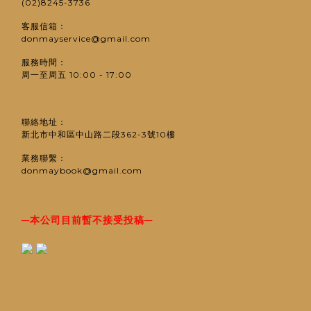
(02)8245-3736
客服信箱：
donmayservice@gmail.com
服務時間：
周一至周五 10:00 - 17:00
聯絡地址：
新北市中和區中山路二段362-3號10樓
業務聯繫：
donmaybook@gmail.com
─
─
本公司目前暫不接受投稿