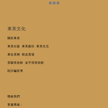
東美文化
關於東美
東美出版
東美藝坊
東美生活
東扯美聊
蝦皮賣場
雷驤美術館
金宇澄美術館
防詐騙宣導
聯絡我們
客服專線：