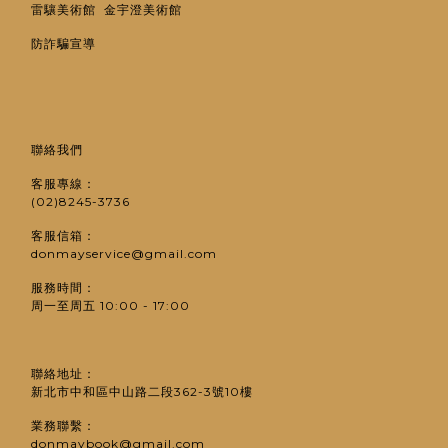
雷驤美術館
金宇澄美術館
防詐騙宣導
聯絡我們
客服專線：
(02)8245-3736
客服信箱：
donmayservice@gmail.com
服務時間：
周一至周五 10:00 - 17:00
聯絡地址：
新北市中和區中山路二段362-3號10樓
業務聯繫：
donmaybook@gmail.com