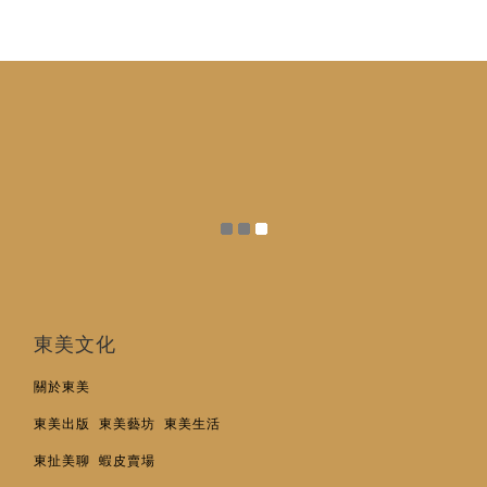
東美文化
關於東美
東美出版
東美藝坊
東美生活
東扯美聊
蝦皮賣場