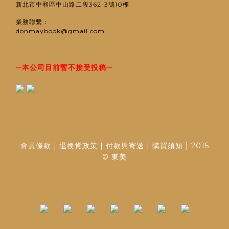
新北市中和區中山路二段362-3號10樓
業務聯繫：
donmaybook@gmail.com
─
─
本公司目前暫不接受投稿
|
會員條款
|
退換貨政策
|
付款與寄送
|
購買須知
2015
© 東美