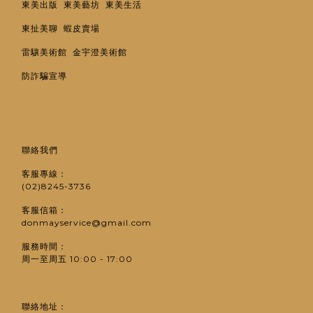
東美出版
東美藝坊
東美生活
東扯美聊
蝦皮賣場
雷驤美術館
金宇澄美術館
防詐騙宣導
聯絡我們
客服專線：
(02)8245-3736
客服信箱：
donmayservice@gmail.com
服務時間：
周一至周五 10:00 - 17:00
聯絡地址：