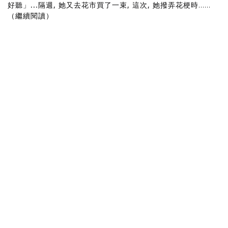
好聽」...隔週, 她又去花市買了一束, 這次, 她撥弄花梗時
......
（繼續閱讀）