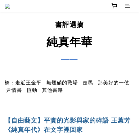
書評選摘
純真年華
──
橋：走近王金平
無煙硝的戰場
走馬
那美好的一仗
尹情書
恆動
其他書籍
【自由藝文】平實的光影與家的碎語 王蕙芳
《純真年代》在文字裡回家