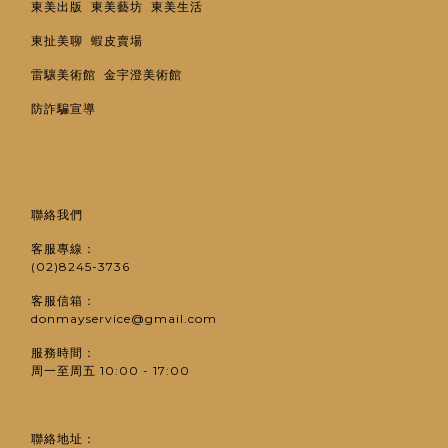
東美出版
東美藝坊
東美生活
東扯美聊
蝦皮賣場
雷驤美術館
金宇澄美術館
防詐騙宣導
聯絡我們
客服專線：
(02)8245-3736
客服信箱：
donmayservice@gmail.com
服務時間：
周一至周五 10:00 - 17:00
聯絡地址：