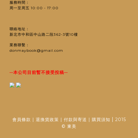
服務時間：
周一至周五 10:00 - 17:00
聯絡地址：
新北市中和區中山路二段362-3號10樓
業務聯繫：
donmaybook@gmail.com
─
─
本公司目前暫不接受投稿
|
會員條款
|
退換貨政策
|
付款與寄送
|
購買須知
2015
© 東美