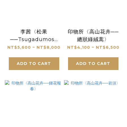
李茜〈松果
印物所〈高山花卉──
──Tsugadumosa
總狀綠絨蒿〉
雲南鐵杉〉限量版畫
NT$5,600 ~ NT$8,000
NT$4,100 ~ NT$6,500
ADD TO CART
ADD TO CART