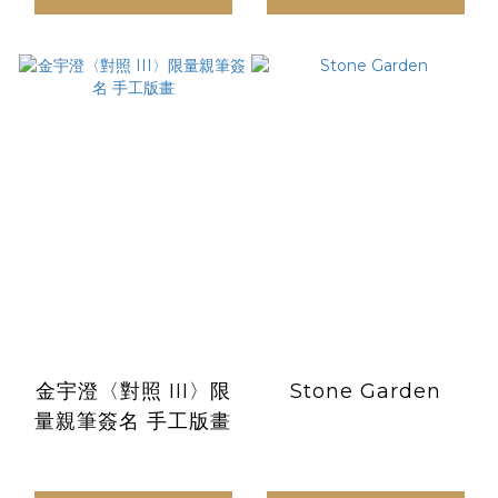
金宇澄〈對照 III〉限
Stone Garden
量親筆簽名 手工版畫