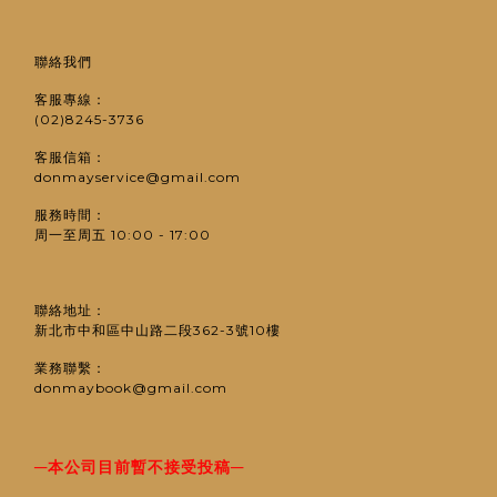
聯絡我們
客服專線：
(02)8245-3736
客服信箱：
donmayservice@gmail.com
服務時間：
周一至周五 10:00 - 17:00
聯絡地址：
新北市中和區中山路二段362-3號10樓
業務聯繫：
donmaybook@gmail.com
─
─
本公司目前暫不接受投稿