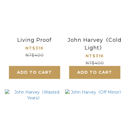
Living Proof
John Harvey《Cold
Light》
NT$316
NT$400
NT$316
NT$400
ADD TO CART
ADD TO CART