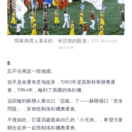
閉幕典禮上著名的「米莎熊的眼淚」
RIA Novosti
archive
5
忍不住再說一段後續。
似乎是命運有意地捉弄，1980年是莫斯科舉辦奧運
會，1984年，輪到了美國的洛杉磯。
這回輪到蘇聯人要出口「惡氣」了——蘇聯藉口「安全
問題」，宣佈抵制洛杉磯奧運會。
不僅如此，它還四處籠絡自己的「小兄弟」，希望大家
聯合起來一起抵制洛杉磯奧運會。