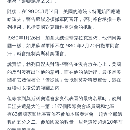
稱為「蘇聯氫彈之父」。
隨後，在1980年1月14日，美國的總統卡特開始回應薩
哈羅夫，警告蘇聯必須撤軍阿富汗，否則將會承擔一系
列後果，包括美國對莫斯科奧運會的抵制。
1980年1月26日，加拿大總理喬克拉克宣佈，他們同美
國一樣，如果蘇聯軍隊不在1980 年2月20日撤軍阿富
汗，就會抵制莫斯科奧運會。
說實話，勃列日涅夫對這些警告並沒有放在心上，美國
的反對沒有出乎他的意料，而在他的估計裡，最多是美
國和它幾個核心「僕從國」會抵制莫斯科奧運會，這在
蘇聯可以接受的範圍之內。
但等拿到莫斯科奧運會參賽代表團的最終名單時，勃列
日涅夫還是大吃一驚：147個國際奧會成員國和地區，
有63個國家和地區宣佈不參加本屆奧運會，超過全部總
數的五分之二。參加國家的數量，居然還沒超過20年前
的羅馬奧運會。