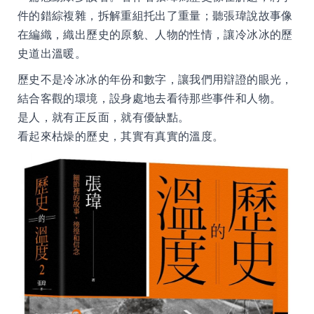
件的錯綜複雜，拆解重組托出了重量；聽張瑋說故事像
在編織，織出歷史的原貌、人物的性情，讓冷冰冰的歷
史道出溫暖。
歷史不是冷冰冰的年份和數字，讓我們用辯證的眼光，
結合客觀的環境，設身處地去看待那些事件和人物。
是人，就有正反面，就有優缺點。
看起來枯燥的歷史，其實有真實的溫度。