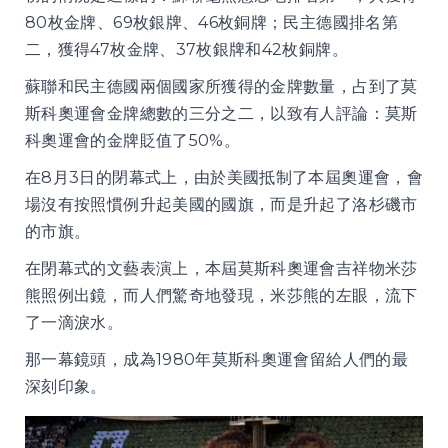
80枚金牌、69枚銀牌、46枚銅牌；民主德國排名第
二，獲得47枚金牌、37枚銀牌和42枚銅牌。
蘇聯和民主德國兩個國家所獲得的金牌數量，占到了莫
斯科奧運會金牌總數的三分之二，以致有人評論：莫斯
科奧運會的金牌貶值了50%。
在8月3日的閉幕式上，由於美國抵制了本屆奧運會，會
場沒有按照慣例升起美國的國旗，而是升起了洛杉磯市
的市旗。
在閉幕式的文藝表演上，本屆莫斯科奧運會吉祥物米莎
熊照例出鏡，而人們驚奇地發現，米莎熊的左眼，流下
了一滴淚水。
那一幕鏡頭，成為1980年莫斯科奧運會留給人們的最
深刻印象。