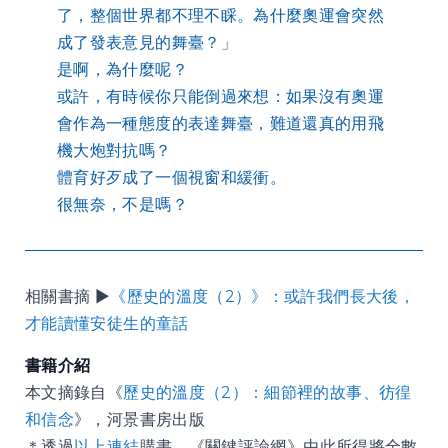
了，整個世界都不理不睬。為什麼奧運會突然
成了發表意見的舞臺？」
是啊，為什麼呢？
或許，有時候你只能倒過來想：如果沒有奧運
會作為一種態度的表達舞臺，難道還真的用飛
機大炮對抗嗎？
體育好歹成了一個視窗和緩衝。
很無奈，不是嗎？
相關書摘 ▶
《歷史的溫度（2）》：或許我們長大後，
才能讀懂安徒生的童話
書籍介紹
本文摘錄自《
歷史的溫度（2）：細節裡的故事、彷徨
和信念
》，河景書房出版
＊透過
以上連結
購書，《關鍵評論網》由此所得將全數