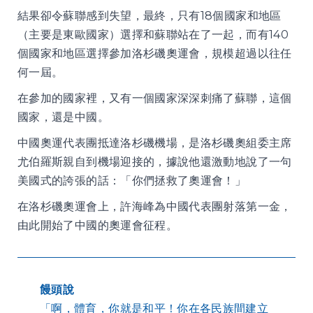
結果卻令蘇聯感到失望，最終，只有18個國家和地區
（主要是東歐國家）選擇和蘇聯站在了一起，而有140
個國家和地區選擇參加洛杉磯奧運會，規模超過以往任
何一屆。
在參加的國家裡，又有一個國家深深刺痛了蘇聯，這個
國家，還是中國。
中國奧運代表團抵達洛杉磯機場，是洛杉磯奧組委主席
尤伯羅斯親自到機場迎接的，據說他還激動地說了一句
美國式的誇張的話：「你們拯救了奧運會！」
在洛杉磯奧運會上，許海峰為中國代表團射落第一金，
由此開始了中國的奧運會征程。
饅頭說
「啊，體育，你就是和平！你在各民族間建立