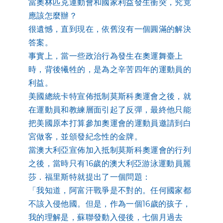
當奧林匹克運動會和國家利益發生衝突，究竟
應該怎麼辦？
很遺憾，直到現在，依舊沒有一個圓滿的解決
答案。
事實上，當一些政治行為發生在奧運舞臺上
時，背後犧牲的，是為之辛苦四年的運動員的
利益。
美國總統卡特宣佈抵制莫斯科奧運會之後，就
在運動員和教練層面引起了反彈，最終他只能
把美國原本打算參加奧運會的運動員邀請到白
宮做客，並頒發紀念性的金牌。
當澳大利亞宣佈加入抵制莫斯科奧運會的行列
之後，當時只有16歲的澳大利亞游泳運動員麗
莎．福里斯特就提出了一個問題：
「我知道，阿富汗戰爭是不對的。任何國家都
不該入侵他國。但是，作為一個16歲的孩子，
我的理解是，蘇聯發動入侵後，七個月過去