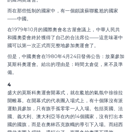
而在那些抵制的國家中，有一個頗讓蘇聯尷尬的國家
——中國。
在1979年10月的國際奧會名古屋會議上，中華人民共
和國奧委會終於獲得了自己的合法席位——這意味著中
國可以第一次正式而完整地參加奧運會了。
但是，中國奧會在1980年4月24日發佈公告：放棄參加
莫斯科奧運會。給出的理由是：時間太倉促，來不及準
備。
4
盛大的莫斯科奧運會開幕式，就在尷尬的氣氛中徐徐拉
開帷幕。在開幕式的代表團入場式上，有十個隊沒有派
運動員參加，只有旗手孤零零一人入場。包括英國、法
國、義大利、澳大利亞等在內的14個國家，沒有打出本
國的國旗，而是在奧林匹克旗幟的導引下入場。而紐西