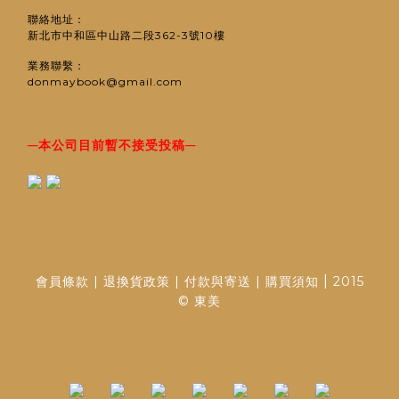
聯絡地址：
新北市中和區中山路二段362-3號10樓
業務聯繫：
donmaybook@gmail.com
─
─
本公司目前暫不接受投稿
|
會員條款
|
退換貨政策
|
付款與寄送
|
購買須知
2015
© 東美