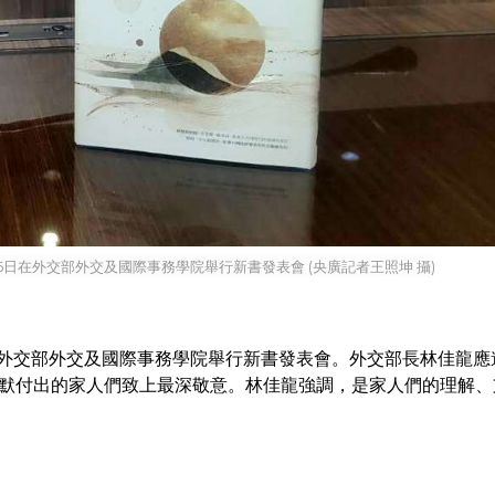
日在外交部外交及國際事務學院舉行新書發表會 (央廣記者王照坤 攝)
在外交部外交及國際事務學院舉行新書發表會。外交部長林佳龍應
默付出的家人們致上最深敬意。林佳龍強調，是家人們的理解、