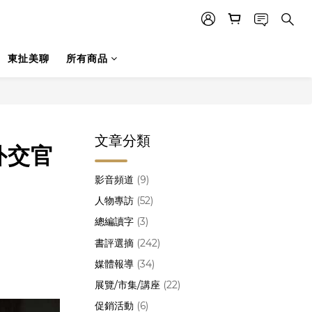
東扯美聊
所有商品
文章分類
外交官
影音頻道
(9)
人物專訪
(52)
總編讀字
(3)
書評選摘
(242)
媒體報導
(34)
展覽/市集/講座
(22)
促銷活動
(6)