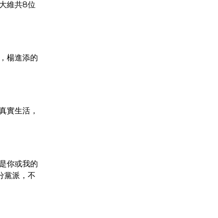
大維共8位
，楊進添的
真實生活，
是你或我的
分黨派，不