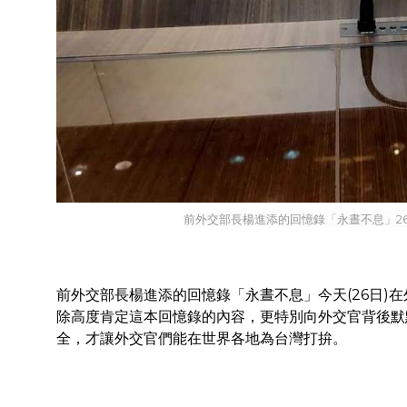
前外交部長楊進添的回憶錄「永晝不息」26
前外交部長楊進添的回憶錄「永晝不息」今天(26日)
除高度肯定這本回憶錄的內容，更特別向外交官背後默
全，才讓外交官們能在世界各地為台灣打拚。