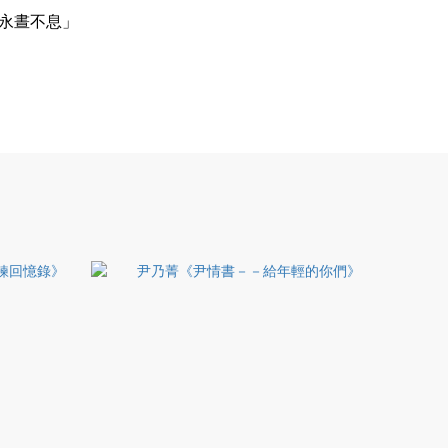
永晝不息」