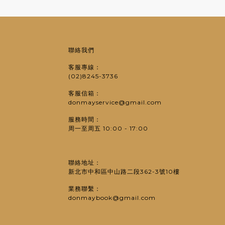
聯絡我們
客服專線：
(02)8245-3736
客服信箱：
donmayservice@gmail.com
服務時間：
周一至周五 10:00 - 17:00
聯絡地址：
新北市中和區中山路二段362-3號10樓
業務聯繫：
donmaybook@gmail.com