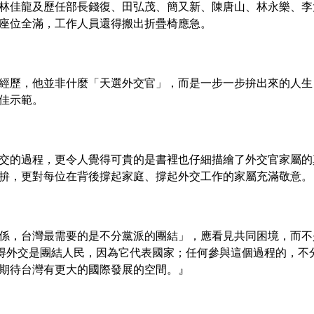
林佳龍及歷任部長錢復、田弘茂、簡又新、陳唐山、林永樂、李
座位全滿，工作人員還得搬出折疊椅應急。
經歷，他並非什麼「天選外交官」，而是一步一步拚出來的人生
佳示範。
交的過程，更令人覺得可貴的是書裡也仔細描繪了外交官家屬的
拚，更對每位在背後撐起家庭、撐起外交工作的家屬充滿敬意。
係，台灣最需要的是不分黨派的團結」，應看見共同困境，而不
覺得外交是團結人民，因為它代表國家；任何參與這個過程的，不
期待台灣有更大的國際發展的空間。』