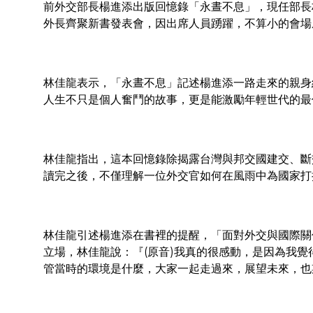
前外交部長楊進添出版回憶錄「永晝不息」，現任部長
外長齊聚新書發表會，因出席人員踴躍，不算小的會場
林佳龍表示，「永晝不息」記述楊進添一路走來的親身
人生不只是個人奮鬥的故事，更是能激勵年輕世代的最
林佳龍指出，這本回憶錄除揭露台灣與邦交國建交、斷
讀完之後，不僅理解一位外交官如何在風雨中為國家打
林佳龍引述楊進添在書裡的提醒，「面對外交與國際關
立場，林佳龍說：『(原音)我真的很感動，是因為我
管當時的環境是什麼，大家一起走過來，展望未來，也