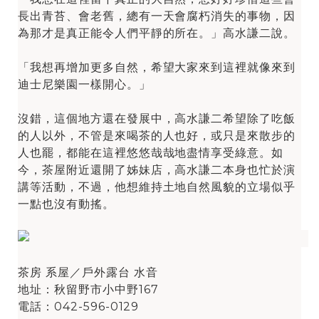
長出青苔、會老舊，總有一天會腐朽消失的事物，因
為那才是真正能令人們平靜的所在。」高水謙二說。
「我想再增加更多自然，希望大家來到這裡就像來到
迪士尼樂園一樣開心。」
沒錯，這個地方還在發展中，高水謙二希望除了吃飯
的人以外，不管是來喝茶的人也好，或只是來散步的
人也罷，都能在這裡悠悠哉哉地盡情享受綠意。如
今，茶屋附近還開了姊妹店，高水謙二本身也忙於演
講等活動，不過，他想維持土地自然風貌的立場似乎
一點也沒有動搖。
茶房 系屋／戶外露台 水音
地址：秋留野市小中野167
電話：042-596-0129