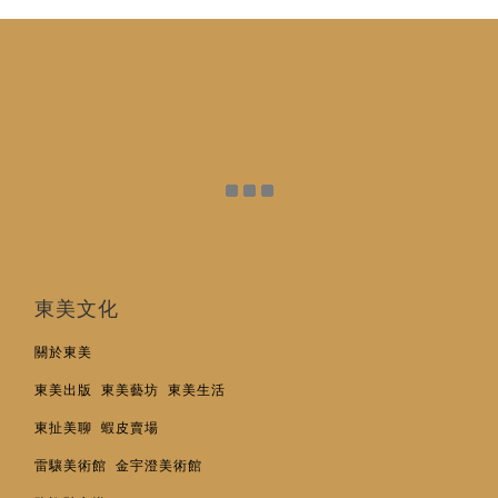
東美文化
關於東美
東美出版
東美藝坊
東美生活
東扯美聊
蝦皮賣場
雷驤美術館
金宇澄美術館