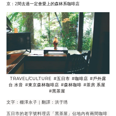
京：2間去過一定會愛上的森林系咖啡店
TRAVEL/CULTURE
#五日市
#咖啡店
#戶外露
台 水音
#東京森林咖啡店
#森林咖啡
#茶房 系屋
#黑茶屋
文字：棚澤永子｜翻譯：洪于琇
五日市的老字號料理店「黑茶屋」佔地內有兩間咖啡