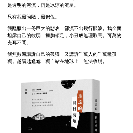
是透明的河流，雨是冰涼的流星。
只有我最簡陋，最侷促。
我醞釀出一份巨大的悲哀，卻流不出幾行眼淚。我全面
坦露自己的軟弱，捶胸頓足，小丑般無理取鬧。可萬物
充耳不聞。
我無數遍講訴自己的孤獨，又講訴千萬人的千萬種孤
獨。越講越尷尬，獨自站在地球上，無法收場。