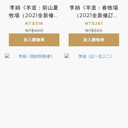
李娟《羊道：前山夏
李娟《羊道：春牧場
牧場（2021全新修訂
（2021全新修訂
版）》
版）》
NT$316
NT$261
NT$400
NT$330
加入購物車
加入購物車