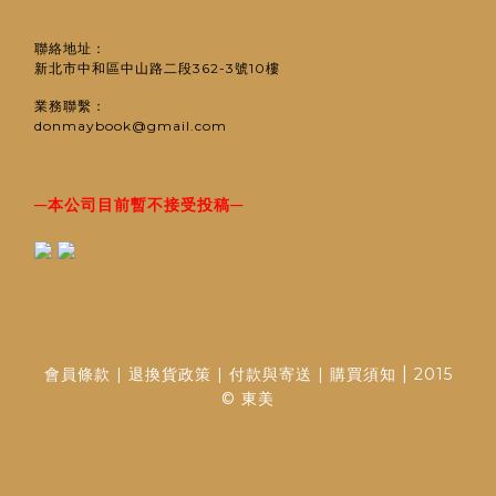
聯絡地址：
新北市中和區中山路二段362-3號10樓
業務聯繫：
donmaybook@gmail.com
─
─
本公司目前暫不接受投稿
|
會員條款
|
退換貨政策
|
付款與寄送
|
購買須知
2015
© 東美