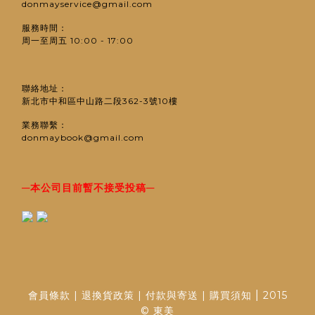
donmayservice@gmail.com
服務時間：
周一至周五 10:00 - 17:00
聯絡地址：
新北市中和區中山路二段362-3號10樓
業務聯繫：
donmaybook@gmail.com
─
─
本公司目前暫不接受投稿
|
會員條款
|
退換貨政策
|
付款與寄送
|
購買須知
2015
© 東美