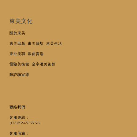
東美文化
關於東美
東美出版
東美藝坊
東美生活
東扯美聊
蝦皮賣場
雷驤美術館
金宇澄美術館
防詐騙宣導
聯絡我們
客服專線：
(02)8245-3736
客服信箱：