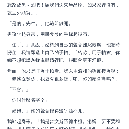
就改成黑啤酒吧！給我們送來半品脫。如果家裡沒有，
就去外頭買。」
「是的，先生。」他隨即離開。
男孩坐起身來，用髒兮兮的手揉起眼睛。
「住手。」我說，沒料到自己的聲音如此嚴厲。他頓時
愣住，我隨即遞出自己的手帕。「給你，用手帕擦。你
總不想把煤灰揉進眼睛裡吧！眼睛會更不舒服。」
然而，他只是盯著手帕看。我以更溫和的語氣接著說：
「弄髒沒關係，我還有很多條手帕。你的頭會痛嗎？」
「不會。」
「你叫什麼名字？」
「湯姆。」他的聲音輕得幾乎聽不見。
我站起身來。「我是雷文斯伍德小姐。湯姆，要不要和