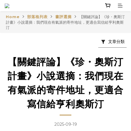
Home
部落格列表
書評選摘
【關鍵評論】《珍・奧斯汀
計畫》小說選摘：我們現在有氣派的寄件地址，更適合寫信給亨利奧斯
汀
文章分類
【關鍵評論】《珍・奧斯汀
計畫》小說選摘：我們現在
有氣派的寄件地址，更適合
寫信給亨利奧斯汀
2025-09-19