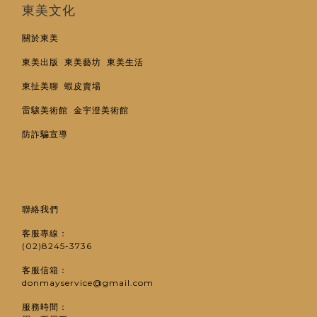
東美文化
關於東美
東美出版
東美藝坊
東美生活
東扯美聊
蝦皮賣場
雷驤美術館
金宇澄美術館
防詐騙宣導
聯絡我們
客服專線：
(02)8245-3736
客服信箱：
donmayservice@gmail.com
服務時間：