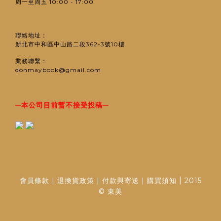
周一至周五 10:00 - 17:00
聯絡地址：
新北市中和區中山路二段362-3號10樓
業務聯繫：
donmaybook@gmail.com
─
─
本公司目前暫不接受投稿
|
會員條款
|
退換貨政策
|
付款與寄送
|
購買須知
2015
© 東美