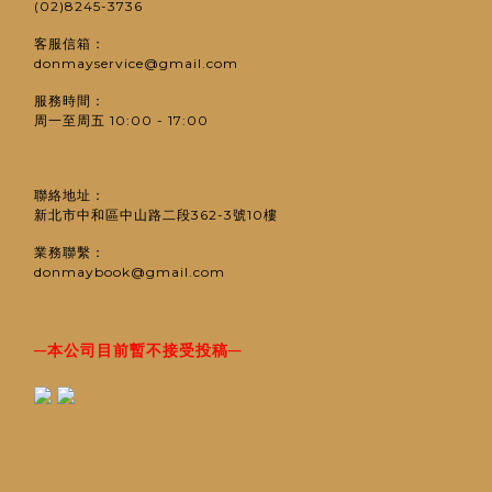
(02)8245-3736
客服信箱：
donmayservice@gmail.com
服務時間：
周一至周五 10:00 - 17:00
聯絡地址：
新北市中和區中山路二段362-3號10樓
業務聯繫：
donmaybook@gmail.com
─
─
本公司目前暫不接受投稿