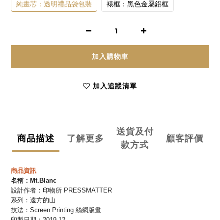
純畫芯：透明禮品袋包裝
裱框：黑色金屬鋁框
加入購物車
加入追蹤清單
送貨及付
商品描述
了解更多
顧客評價
款方式
商品資訊
名稱：
Mt.Blanc
設計作者：
印物所
PRESSMATTER
系列：遠方的山
技法：
Screen Printing 絲網版畫
印製日期：2019.12