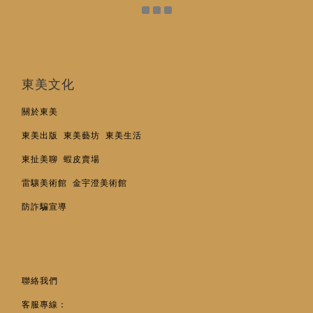
東美文化
關於東美
東美出版
東美藝坊
東美生活
東扯美聊
蝦皮賣場
雷驤美術館
金宇澄美術館
防詐騙宣導
聯絡我們
客服專線：