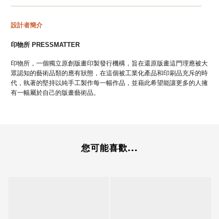
—
—
—
—
—
—
—
—
—
—
—
—
—
—
—
—
—
—
—
—
—
—
—
—
—
—
—
—
—
—
設計者簡介
印物所
PRESSMATTER
印物所，一個獨立原創版畫印製發行機構，旨在還原版畫這門理應被大
眾認知的藝術品類的應有狀態，在這個被工業化產品和印刷品充斥的時
代，執著的堅持以純手工製作每一幅作品，並藉此希望能讓更多的人擁
有一幅屬於自己的版畫藝術品。
您可能喜歡...