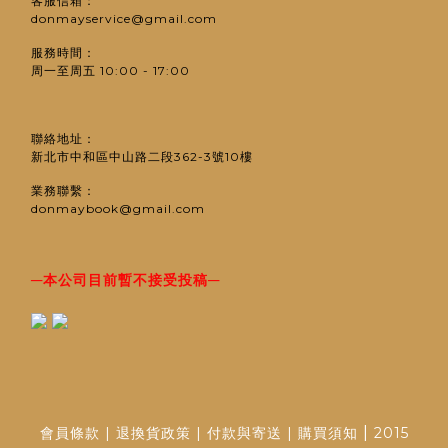
客服信箱：
donmayservice@gmail.com
服務時間：
周一至周五 10:00 - 17:00
聯絡地址：
新北市中和區中山路二段362-3號10樓
業務聯繫：
donmaybook@gmail.com
─
─
本公司目前暫不接受投稿
|
會員條款
|
退換貨政策
|
付款與寄送
|
購買須知
2015