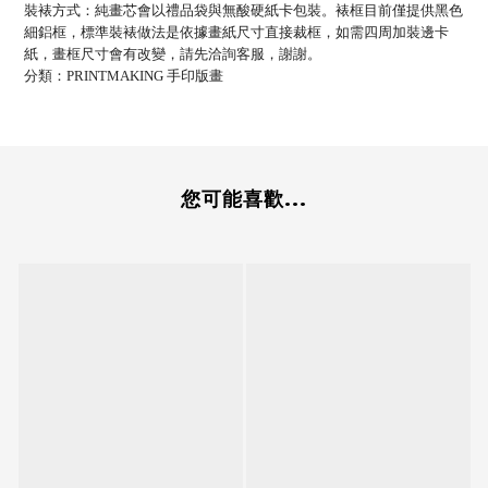
裝裱方式：純畫芯會以禮品袋與無酸硬紙卡包裝。裱框目前僅提供黑色
細鋁框，標準裝裱做法是依據畫紙尺寸直接裁框，如需四周加裝邊卡
紙，畫框尺寸會有改變，請先洽詢客服，謝謝。
分類：
手印版畫
PRINTMAKING
您可能喜歡...