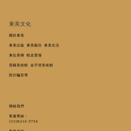
東美文化
關於東美
東美出版
東美藝坊
東美生活
東扯美聊
蝦皮賣場
雷驤美術館
金宇澄美術館
防詐騙宣導
聯絡我們
客服專線：
(02)8245-3736