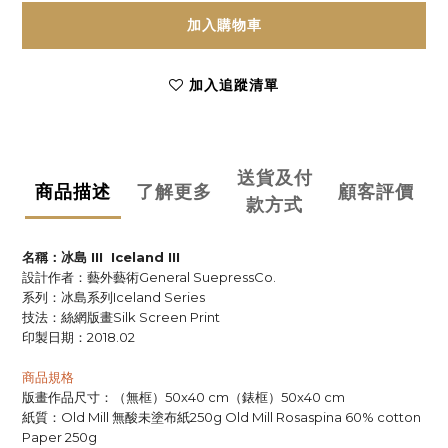
加入購物車
加入追蹤清單
送貨及付
商品描述
了解更多
顧客評價
款方式
名稱：冰島
III
Iceland III
設計作者：藝外藝術
General SuepressCo.
系列：冰島系列
Iceland Series
技法：絲網版畫
Silk Screen Print
印製日期：
2018.02
商品規格
版畫作品尺寸：（無框）
（錶框）
50x40 cm
50x40 cm
紙質：
無酸未塗布紙
Old Mill
250g Old Mill Rosaspina 60% cotton
Paper 250g