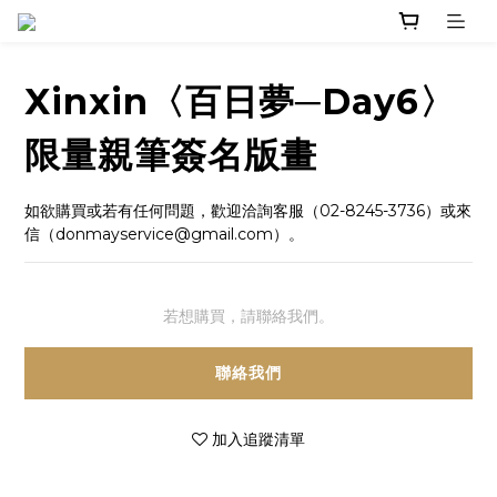
Xinxin〈百日夢─Day6〉
限量親筆簽名版畫
如欲購買或若有任何問題，歡迎洽詢客服（02-8245-3736）或來
信（donmayservice@gmail.com）。
若想購買，請聯絡我們。
聯絡我們
加入追蹤清單