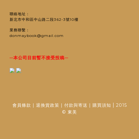
聯絡地址：
新北市中和區中山路二段362-3號10樓
業務聯繫：
donmaybook@gmail.com
─
─
本公司目前暫不接受投稿
|
會員條款
|
退換貨政策
|
付款與寄送
|
購買須知
2015
© 東美