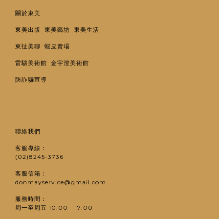
關於東美
東美出版
東美藝坊
東美生活
東扯美聊
蝦皮賣場
雷驤美術館
金宇澄美術館
防詐騙宣導
聯絡我們
客服專線：
(02)8245-3736
客服信箱：
donmayservice@gmail.com
服務時間：
周一至周五 10:00 - 17:00