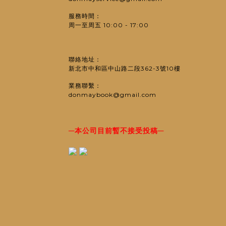
服務時間：
周一至周五 10:00 - 17:00
聯絡地址：
新北市中和區中山路二段362-3號10樓
業務聯繫：
donmaybook@gmail.com
─
─
本公司目前暫不接受投稿