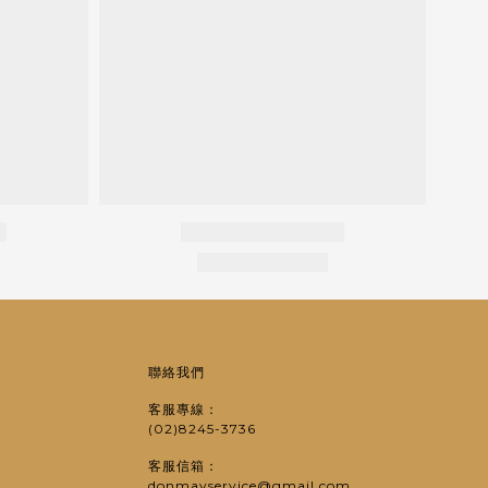
聯絡我們
客服專線：
(02)8245-3736
客服信箱：
donmayservice@gmail.com