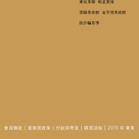
東扯美聊
蝦皮賣場
雷驤美術館
金宇澄美術館
防詐騙宣導
|
會員條款
|
退換貨政策
|
付款與寄送
|
購買須知
2015 © 東美