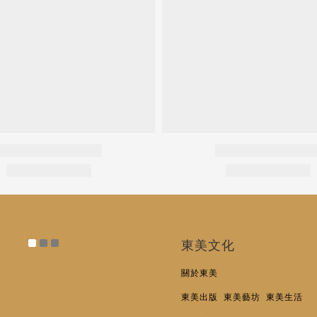
東美文化
關於東美
東美出版
東美藝坊
東美生活