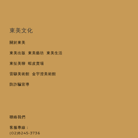
東美文化
關於東美
東美出版
東美藝坊
東美生活
東扯美聊
蝦皮賣場
雷驤美術館
金宇澄美術館
防詐騙宣導
聯絡我們
客服專線：
(02)8245-3736