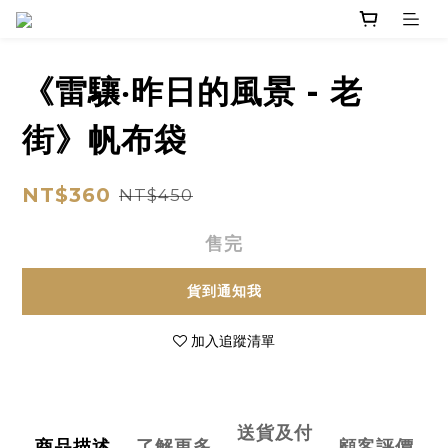
《雷驤‧昨日的風景 - 老
街》帆布袋
NT$360
NT$450
售完
貨到通知我
加入追蹤清單
送貨及付
商品描述
了解更多
顧客評價