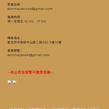
客服信箱：
donmayservice@gmail.com
服務時間：
周一至周五 10:00 - 17:00
聯絡地址：
新北市中和區中山路二段362-3號10樓
業務聯繫：
donmaybook@gmail.com
─
─
本公司目前暫不接受投稿