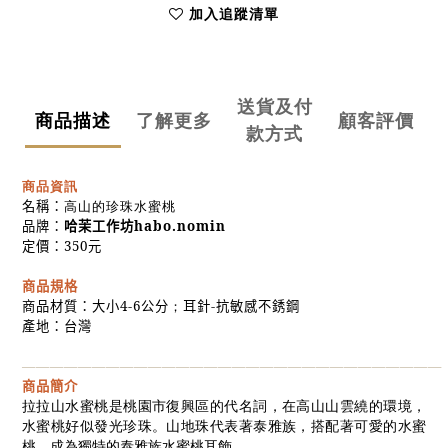
加入追蹤清單
送貨及付
商品描述
了解更多
顧客評價
款方式
商品資訊
名稱：
高山的珍珠水蜜桃
品牌：
habo.nomin
哈茉工作坊
定價：
350
元
商品規格
商品材質：大小
4-6
公分
；
耳針
-
抗敏感不銹鋼
產地：台灣
——————————————————————————————
商品簡介
拉拉山水蜜桃是桃園市復興區的代名詞，在高山山雲繞的環境，
水蜜桃好似發光珍珠。山地珠代表著泰雅族，搭配著可愛的水蜜
桃，成為獨特的泰雅族水蜜桃耳飾。