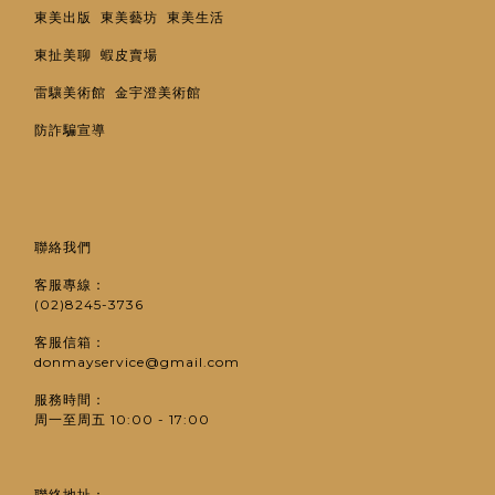
東美出版
東美藝坊
東美生活
東扯美聊
蝦皮賣場
雷驤美術館
金宇澄美術館
防詐騙宣導
聯絡我們
客服專線：
(02)8245-3736
客服信箱：
donmayservice@gmail.com
服務時間：
周一至周五 10:00 - 17:00
聯絡地址：