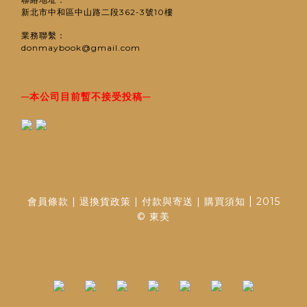
新北市中和區中山路二段362-3號10樓
業務聯繫：
donmaybook@gmail.com
─
─
本公司目前暫不接受投稿
|
會員條款
|
退換貨政策
|
付款與寄送
|
購買須知
2015
© 東美