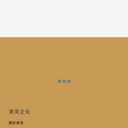
東美文化
關於東美