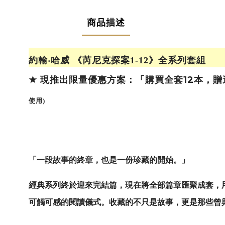
商品描述
約翰‧哈威 《芮尼克探案
1-12
》全系列套
現推出限量優惠方案：「購買全套
12
本，
★
使用
)
「一段故事的終章，也是一份珍藏的開始。」
經典系列終於迎來完結篇，現在將全部篇章匯聚成套，
可觸可感的閱讀儀式。收藏的不只是故事，更是那些曾