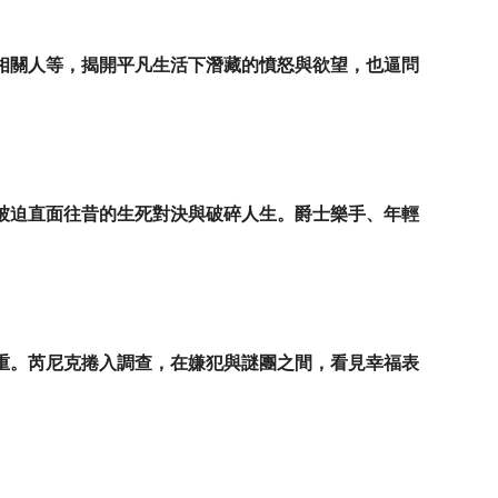
相關人等，揭開平凡生活下潛藏的憤怒與欲望，也逼問
被迫直面往昔的生死對決與破碎人生。爵士樂手、年輕
重。芮尼克捲入調查，在嫌犯與謎團之間，看見幸福表