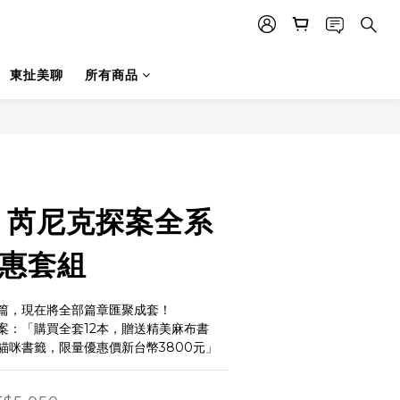
東扯美聊
所有商品
威 芮尼克探案全系
特惠套組
篇，現在將全部篇章匯聚成套！
案：「購買全套12本，贈送精美麻布書
貓咪書籤，限量優惠價新台幣3800元」