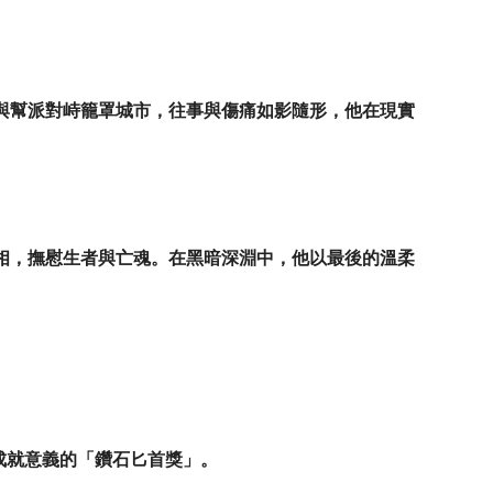
與幫派對峙籠罩城市，往事與傷痛如影隨形，他在現實
相，撫慰生者與亡魂。在黑暗深淵中，他以最後的溫柔
成就意義的「鑽石匕首獎」。