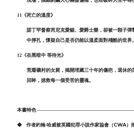
現場，抽絲剝繭人心幽微傷痛，也在破碎人生中尋
11
《死亡的溫度》
諾丁罕督察芮尼克愛貓、愛爵士樂，卻被一顆子彈
中掙扎，懷疑自己是否仍能以溫柔面對殘酷的世界
12
《在黑暗中 等待光》
荒廢礦村的女屍，揭開埋藏三十年的傷疤，退休的
回眸，拯救每一個受苦的靈魂。
本書特色 ————————————————————
CWA
◆
作者約翰‧哈威被英國犯罪小說作家協會（
）