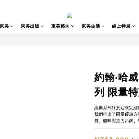
東美
東美出版
東美藝坊
東美生活
線上特展
約翰‧哈
列 限量
經典系列終於迎來完結
我們推出了限量優惠方
袋、貓咪壓克力吊飾、