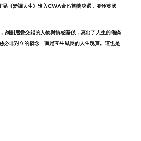
CWA
作品《變調人生》進入
金匕首獎決選，並獲英國
筆，刻劃層疊交錯的人物與情感關係，寫出了人生的傷痛
與惡必非對立的概念，而是互生滋長的人生現實。這也是