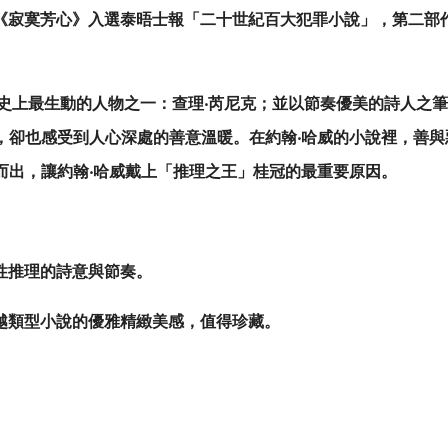
《寂寞芳心》入選泰晤士報「二十世紀百大犯罪小說」，第二部
說史上最生動的人物之一：查理‧芮尼克；並以節奏優美的詩人之
，卻也感受到人心深處的善意溫暖。在約翰‧哈威的小說裡，善
而出，讓約翰‧哈威戴上「推理之王」桂冠的最重要原因。
性推理的詩意與節奏。
越類型小說的優雅精緻美感，值得珍藏。