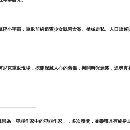
找希望微光。
擊碎小宇宙，重返前線追查少女凱莉命案。槍械走私、人口販運
。
芮尼克重返現場，挖開深藏人心的舊傷，撥開時光迷霧，追尋真
————————
推崇為「犯罪作家中的犯罪作家」，多次獲獎，並榮獲具有終身