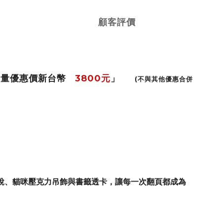
顧客評價
限量優惠價新台幣
3800
元
」
(
不與其他優惠合併
說、貓咪壓克力吊飾與書籤透卡，讓每一次翻頁都成為