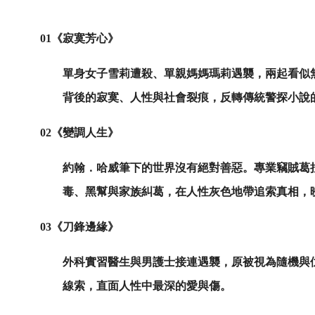
01
《寂寞芳心》
單身女子雪莉遭殺、單親媽媽瑪莉遇襲，兩起看似
背後的寂寞、人性與社會裂痕，反轉傳統警探小說
02
《變調人生》
約翰．哈威筆下的世界沒有絕對善惡。專業竊賊葛
毒、黑幫與家族糾葛，在人性灰色地帶追索真相，
03
《刀鋒邊緣》
外科實習醫生與男護士接連遇襲，原被視為隨機與
線索，直面人性中最深的愛與傷。