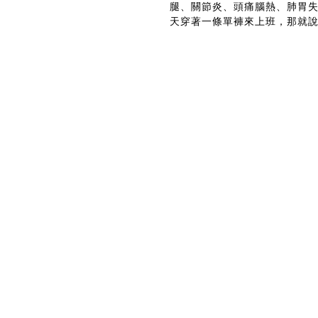
腿、關節炎、頭痛腦熱、肺胃
天穿著一條單褲來上班，那就說明他