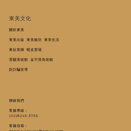
東美文化
關於東美
東美出版
東美藝坊
東美生活
東扯美聊
蝦皮賣場
雷驤美術館
金宇澄美術館
防詐騙宣導
聯絡我們
客服專線：
(02)8245-3736
客服信箱：
donmayservice@gmail.com