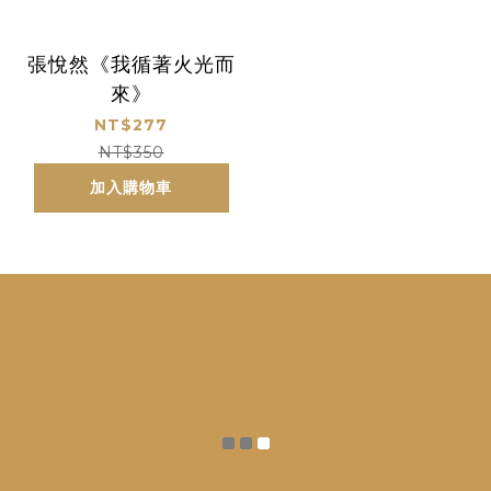
張悅然《我循著火光而
來》
NT$277
NT$350
加入購物車