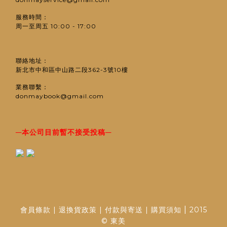
服務時間：
周一至周五 10:00 - 17:00
聯絡地址：
新北市中和區中山路二段362-3號10樓
業務聯繫：
donmaybook@gmail.com
─
─
本公司目前暫不接受投稿
|
會員條款
|
退換貨政策
|
付款與寄送
|
購買須知
2015
© 東美