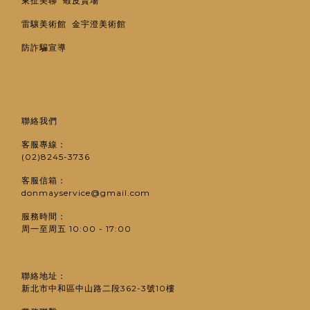
東扯美聊
蝦皮賣場
雷驤美術館
金宇澄美術館
防詐騙宣導
聯絡我們
客服專線：
(02)8245-3736
客服信箱：
donmayservice@gmail.com
服務時間：
周一至周五 10:00 - 17:00
聯絡地址：
新北市中和區中山路二段362-3號10樓