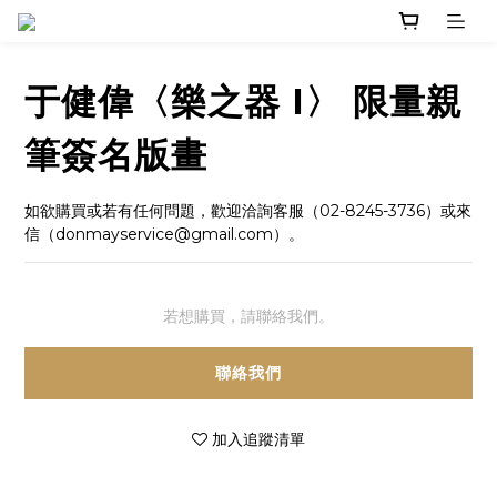
于健偉〈樂之器 I〉 限量親
筆簽名版畫
如欲購買或若有任何問題，歡迎洽詢客服（02-8245-3736）或來
信（donmayservice@gmail.com）。
若想購買，請聯絡我們。
聯絡我們
加入追蹤清單