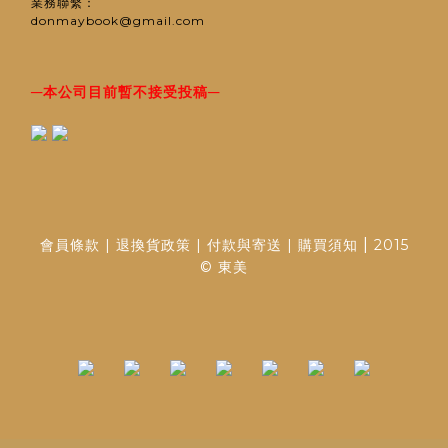
業務聯繫：
donmaybook@gmail.com
─
─
本公司目前暫不接受投稿
|
會員條款
|
退換貨政策
|
付款與寄送
|
購買須知
2015
© 東美