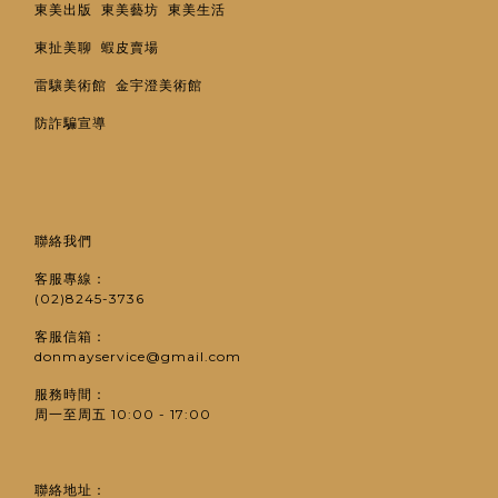
東美出版
東美藝坊
東美生活
東扯美聊
蝦皮賣場
雷驤美術館
金宇澄美術館
防詐騙宣導
聯絡我們
客服專線：
(02)8245-3736
客服信箱：
donmayservice@gmail.com
服務時間：
周一至周五 10:00 - 17:00
聯絡地址：