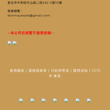
新北市中和區中山路二段362-3號10樓
業務聯繫：
donmaybook@gmail.com
─
─
本公司目前暫不接受投稿
|
會員條款
|
退換貨政策
|
付款與寄送
|
購買須知
2015
© 東美