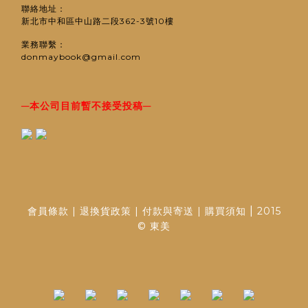
聯絡地址：
新北市中和區中山路二段362-3號10樓
業務聯繫：
donmaybook@gmail.com
─
─
本公司目前暫不接受投稿
|
會員條款
|
退換貨政策
|
付款與寄送
|
購買須知
2015
© 東美