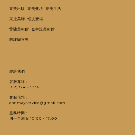
東美出版
東美藝坊
東美生活
東扯美聊
蝦皮賣場
雷驤美術館
金宇澄美術館
防詐騙宣導
聯絡我們
客服專線：
(02)8245-3736
客服信箱：
donmayservice@gmail.com
服務時間：
周一至周五 10:00 - 17:00