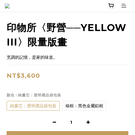
印物所〈野營──YELLOW
III〉限量版畫
烹調的記憶，是家的味道。
NT$3,600
顏色
: 純畫芯：透明禮品袋包裝
純畫芯：透明禮品袋包裝
裱框：黑色金屬鋁框