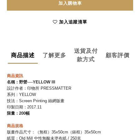
加入購物車
加入追蹤清單
送貨及付
商品描述
了解更多
顧客評價
款方式
商品資訊
名稱：
野營──YELLOW III
設計作者：印物所 PRESSMATTER
系列：YELLOW
技法：
Screen Printing 絲網版畫
印製日期：2017.11
限量：200幅
商品規格
版畫作品尺寸：
（無框）
35x50cm
（錶框）
35x50cm
紙質：Old Mill 中性無酸未塗布紙 / 250克