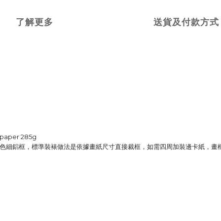
了解更多
送貨及付款方式
 paper 285g
色細鋁框，標準裝裱做法是依據畫紙尺寸直接裁框，如需四周加裝邊卡紙，畫