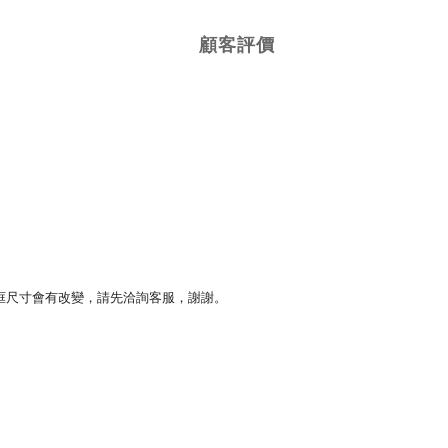
顧客評價
框尺寸會有改變，請先洽詢客服，謝謝。