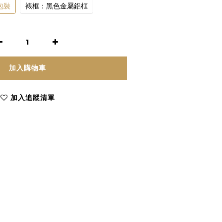
包裝
裱框：黑色金屬鋁框
加入購物車
加入追蹤清單