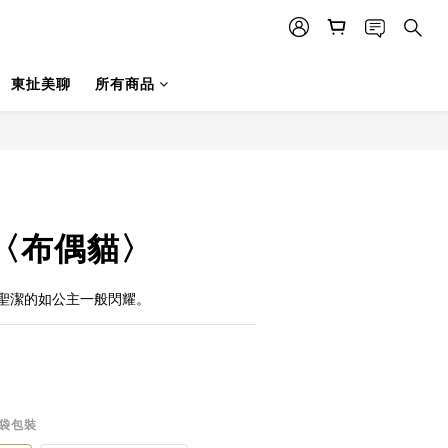
東扯美聊
所有商品
〈布偶貓〉
聖潔的如公主一般閃耀。
品袋包裝