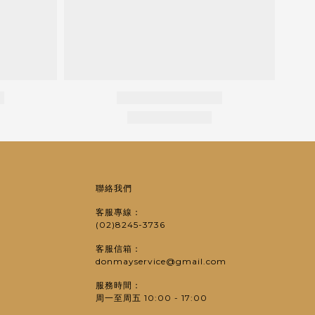
聯絡我們
客服專線：
(02)8245-3736
客服信箱：
donmayservice@gmail.com
服務時間：
周一至周五 10:00 - 17:00