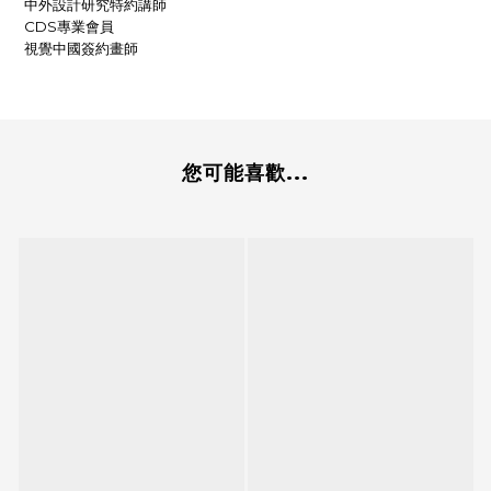
中外設計研究特約講師
專業會員
CDS
視覺中國簽約畫師
您可能喜歡...