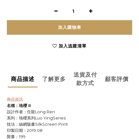
加入購物車
加入追蹤清單
送貨及付
商品描述
了解更多
顧客評價
款方式
商品資訊
名稱：珞櫻
II
設計作者：任龍
Long Ren
系列：珞櫻系列
Luo YingSeries
技法：絲網版畫
SilkScreen Print
印製日期：
2019.08
限量：
199