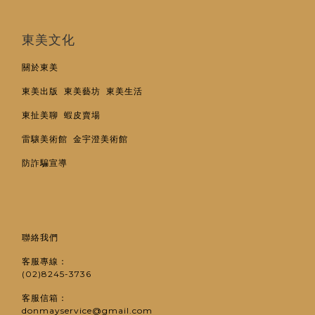
東美文化
關於東美
東美出版
東美藝坊
東美生活
東扯美聊
蝦皮賣場
雷驤美術館
金宇澄美術館
防詐騙宣導
聯絡我們
客服專線：
(02)8245-3736
客服信箱：
donmayservice@gmail.com