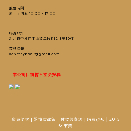
服務時間：
周一至周五 10:00 - 17:00
聯絡地址：
新北市中和區中山路二段362-3號10樓
業務聯繫：
donmaybook@gmail.com
─
─
本公司目前暫不接受投稿
|
會員條款
|
退換貨政策
|
付款與寄送
|
購買須知
2015
© 東美