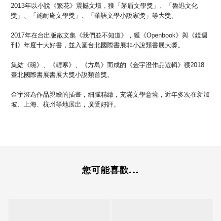
2013年以小說《繁花》震撼文壇，獲「茅盾文學獎」、「魯迅文化
獎」、「施耐庵文學獎」、「華語文學小說家獎」等大獎。
2017年在台出版散文集《我們並不知道》，獲《Openbook》與《鏡週
刊》年度十大好書，並入圍台北國際書展非小說類書展大獎。
集結《碗》、《輕寒》、《方島》而成的《金宇澄作品選輯》獲2018
臺北國際書展書展大獎小說類首獎。
金宇澄為作品親繪的插畫，細膩精緻，充滿文學意境，近年多次在新加
坡、上海、杭州等地展出，廣受好評。
您可能喜歡...