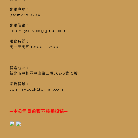
客服專線：
(02)8245-3736
客服信箱：
donmayservice@gmail.com
服務時間：
周一至周五 10:00 - 17:00
聯絡地址：
新北市中和區中山路二段362-3號10樓
業務聯繫：
donmaybook@gmail.com
─
─
本公司目前暫不接受投稿