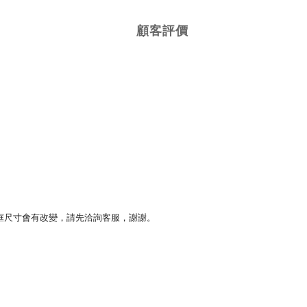
顧客評價
框尺寸會有改變，請先洽詢客服，謝謝。