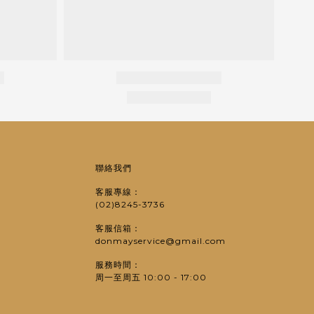
聯絡我們
客服專線：
(02)8245-3736
客服信箱：
donmayservice@gmail.com
服務時間：
周一至周五 10:00 - 17:00