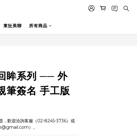
東扯美聊
所有商品
眸系列 ── 外
親筆簽名 手工版
歡迎洽詢客服（02-8245-3736）或
e@gmail.com）。