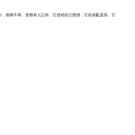
影，都將不再。更難有人記得，它曾經的立體感，它的凌亂囂張，它