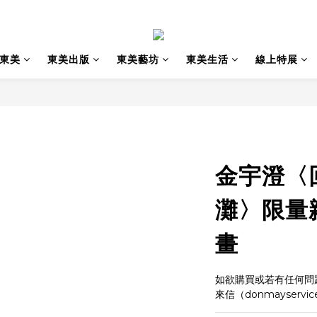
東美
東美出版
東美藝坊
東美生活
線上特展
金宇澄〈回
灘〉限量
畫
如欲購買或若有任何問題，
來信（donmayservic