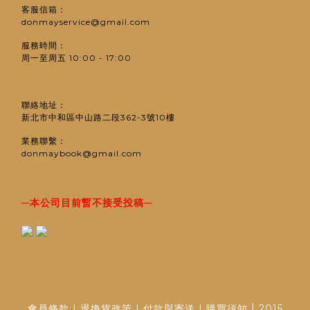
客服信箱：
donmayservice@gmail.com
服務時間：
周一至周五 10:00 - 17:00
聯絡地址：
新北市中和區中山路二段362-3號10樓
業務聯繫：
donmaybook@gmail.com
─
─
本公司目前暫不接受投稿
|
會員條款
|
退換貨政策
|
付款與寄送
|
購買須知
2015