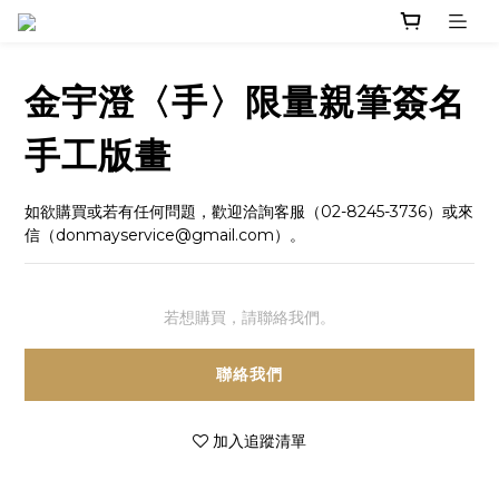
金宇澄〈手〉限量親筆簽名
手工版畫
如欲購買或若有任何問題，歡迎洽詢客服（02-8245-3736）或來
信（donmayservice@gmail.com）。
若想購買，請聯絡我們。
聯絡我們
加入追蹤清單