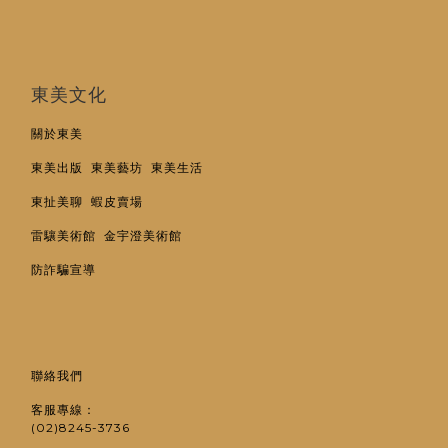
東美文化
關於東美
東美出版
東美藝坊
東美生活
東扯美聊
蝦皮賣場
雷驤美術館
金宇澄美術館
防詐騙宣導
聯絡我們
客服專線：
(02)8245-3736