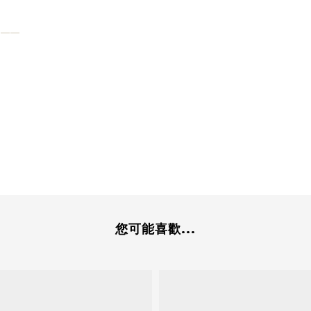
—
—
—
您可能喜歡...