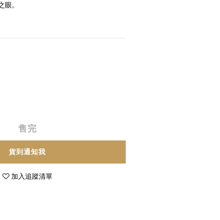
之眼。
售完
貨到通知我
加入追蹤清單