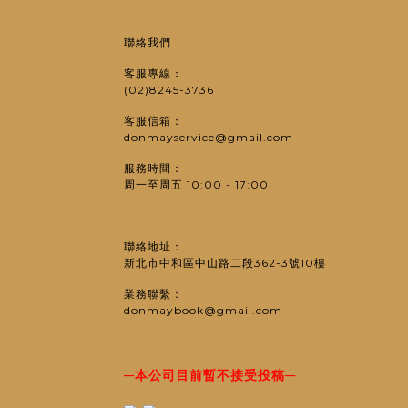
聯絡我們
客服專線：
(02)8245-3736
客服信箱：
donmayservice@gmail.com
服務時間：
周一至周五 10:00 - 17:00
聯絡地址：
新北市中和區中山路二段362-3號10樓
業務聯繫：
donmaybook@gmail.com
─
─
本公司目前暫不接受投稿