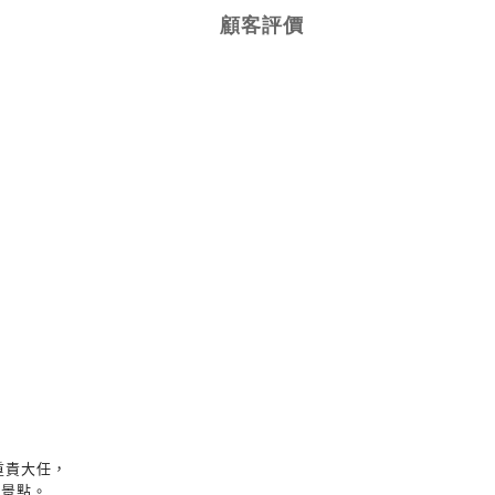
顧客評價
重責大任，
光景點。