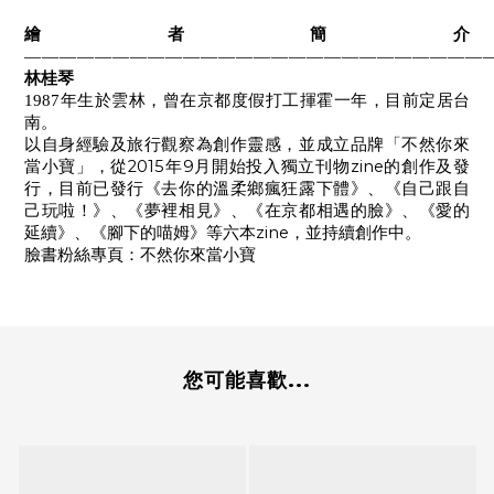
繪者簡介
——————————————————————————
林桂琴
1987
年生於雲林，曾在京都度假打工揮霍一年，目前定居台
南。
以自身經驗及旅行觀察為創作靈感，並成立品牌「不然你來
2015
9
zine
當小寶」，從
年
月開始投入獨立刊物
的創作及發
行，目前已發行《去你的溫柔鄉瘋狂露下體》、《自己跟自
己玩啦！》、《夢裡相見》、《在京都相遇的臉》、《愛的
zine
延續》、《腳下的喵姆》等六本
，並持續創作中。
不然你來當小寶
臉書粉絲專頁：
您可能喜歡...