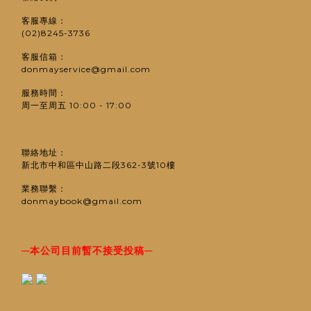
客服專線：
(02)8245-3736
客服信箱：
donmayservice@gmail.com
服務時間：
周一至周五 10:00 - 17:00
聯絡地址：
新北市中和區中山路二段362-3號10樓
業務聯繫：
donmaybook@gmail.com
─
─
本公司目前暫不接受投稿