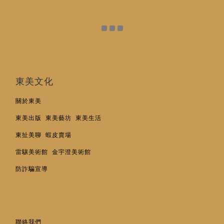
東美文化
關於東美
東美出版
東美藝坊
東美生活
東扯美聊
蝦皮賣場
雷驤美術館
金宇澄美術館
防詐騙宣導
聯絡我們