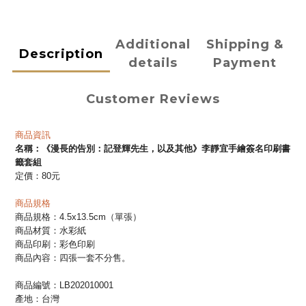
Additional
Shipping &
Description
details
Payment
Customer Reviews
商品資訊
名稱：
《漫長的告別：記登輝先生，以及其他》李靜宜手繪簽名印刷書
籤套組
定價：80元
商品規格
商品規格：4.5x13.5cm（單張）
商品材質：水彩紙
商品印刷：彩色印刷
商品內容：四張一套不分售。
商品編號：LB202010001
產地：台灣