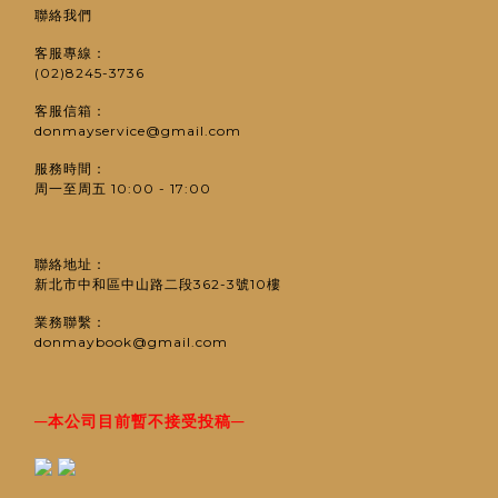
聯絡我們
客服專線：
(02)8245-3736
客服信箱：
donmayservice@gmail.com
服務時間：
周一至周五 10:00 - 17:00
聯絡地址：
新北市中和區中山路二段362-3號10樓
業務聯繫：
donmaybook@gmail.com
─
─
本公司目前暫不接受投稿