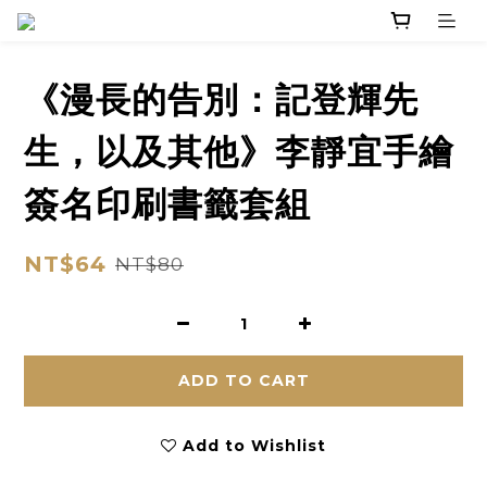
《漫長的告別：記登輝先
生，以及其他》李靜宜手繪
簽名印刷書籤套組
NT$64
NT$80
ADD TO CART
Add to Wishlist