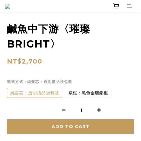
鹹魚中下游〈璀璨
BRIGHT〉
NT$2,700
裝裱方式
: 純畫芯：透明禮品袋包裝
純畫芯：透明禮品袋包裝
裱框：黑色金屬鋁框
ADD TO CART