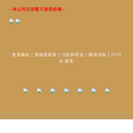
─
─
本公司目前暫不接受投稿
|
會員條款
|
退換貨政策
|
付款與寄送
|
購買須知
2015
© 東美