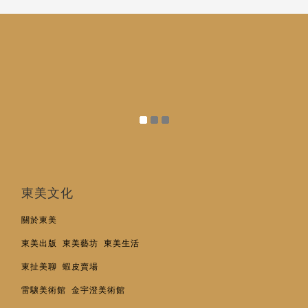
東美文化
關於東美
東美出版
東美藝坊
東美生活
東扯美聊
蝦皮賣場
雷驤美術館
金宇澄美術館