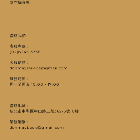
防詐騙宣導
聯絡我們
客服專線：
(02)8245-3736
客服信箱：
donmayservice@gmail.com
服務時間：
周一至周五 10:00 - 17:00
聯絡地址：
新北市中和區中山路二段362-3號10樓
業務聯繫：
donmaybook@gmail.com