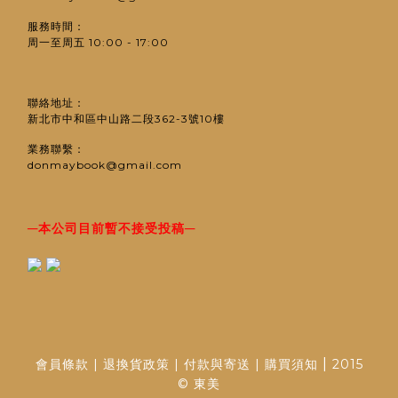
服務時間：
周一至周五 10:00 - 17:00
聯絡地址：
新北市中和區中山路二段362-3號10樓
業務聯繫：
donmaybook@gmail.com
─
─
本公司目前暫不接受投稿
|
會員條款
|
退換貨政策
|
付款與寄送
|
購買須知
2015
© 東美