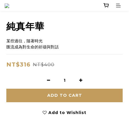
純真年華
某些過往，隨著時光
匯流成為對生命的祈禱與對話
NT$316
NT$400
ADD TO CART
Add to Wishlist