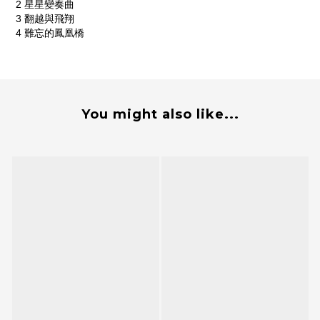
2
星星變奏曲
3
翻越與飛翔
4
難忘的鳳凰橋
You might also like...